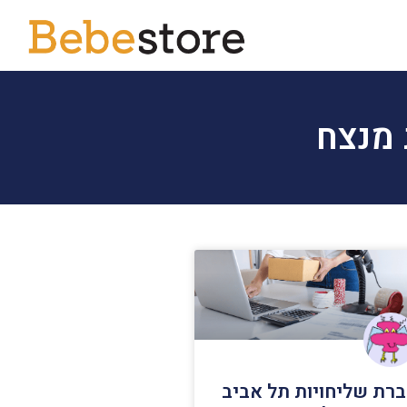
 מנצח
רת שליחויות תל אביב