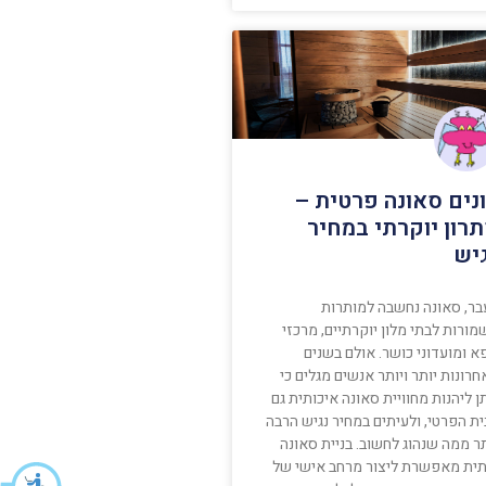
נים סאונה פרטית –
רון יוקרתי במחיר
יש
בר, סאונה נחשבה למותרות
ורות לבתי מלון יוקרתיים, מרכזי
א ומועדוני כושר. אולם בשנים
רונות יותר ויותר אנשים מגלים כי
ן ליהנות מחוויית סאונה איכותית גם
ת הפרטי, ולעיתים במחיר נגיש הרבה
ר ממה שנהוג לחשוב. בניית סאונה
תית מאפשרת ליצור מרחב אישי של