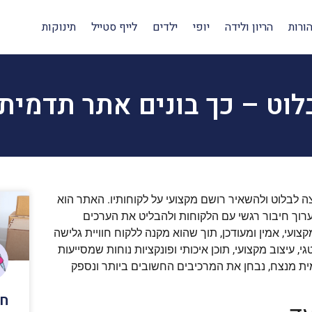
ורות
הריון ולידה
יופי
ילדים
לייף סטייל
תינוקות
וט – כך בונים אתר תדמית
ה לבלוט ולהשאיר רושם מקצועי על לקוחותיו. האתר הוא
לערוך חיבור רגשי עם הלקוחות ולהבליט את הערכים
י, אמין ומעודכן, תוך שהוא מקנה ללקוח חוויית גלישה
, עיצוב מקצועי, תוכן איכותי ופונקציות נוחות שמסייעות
ת מנצח, נבחן את המרכיבים החשובים ביותר ונספק
חב