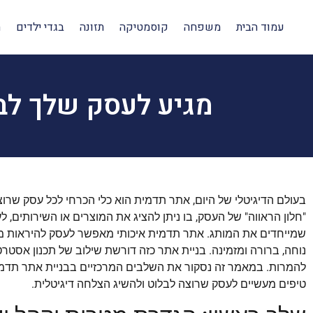
עמוד הבית
משפחה
קוסמטיקה
תזונה
בגדי ילדים
ה
מגיע לעסק שלך לבל
בעולם הדיגיטלי של היום, אתר תדמית הוא כלי הכרחי לכל עסק שרוצ
"חלון הראווה" של העסק, בו ניתן להציג את המוצרים או השירותים, 
שמייחדים את המותג. אתר תדמית איכותי מאפשר לעסק להיראות מקצוע
נוחה, ברורה ומזמינה. בניית אתר כזה דורשת שילוב של תכנון אסטרטגי
להמרות. במאמר זה נסקור את השלבים המרכזיים בבניית אתר תדמי
טיפים מעשיים לעסק שרוצה לבלוט ולהשיג הצלחה דיגיטלית.