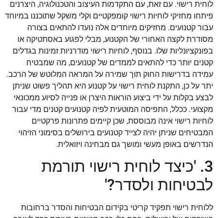
לוחית רישוי. עם זאת, עם התקדמות העיצוב והטכנולוגיה, היצרנים
פיתחו מחזיקי לוחיות רישוי קומפקטיים וקלי משקל שתוכננו במיוחד
עבור קטנועים. מחזיקים מיוחדים אלה נועדו להתאים בצורה
מסודרת לקצה האחורי של הקטנוע, מבלי לפגוע באסתטיקה או
בפונקציונליות שלו. בנוסף, לוחיות רישוי מודרניות זמינות בגדלים
קטנים יותר כדי להתאים לממדים של קטנועים, מה שמבטיח
עמידה בדרישות החוק תוך שמירה על המראה המלוטש של הרכב.
יתר על כן, התקנת לוחית רישוי על קטנוע היא תהליך פשוט שניתן
לבצע בקלות על ידי ביצוע הוראות היצרן או פנייה לסיוע ממכונאי
מקצועי. ככלל, התפיסה המוטעית לפיה קטנועים קטנים מדי עבור
לוחיות רישוי אינה מבוססת, שכן קיימים פתרונות פרקטיים
המבטיחים שניתן יהיה לצייד קטנועים בירושלים בסימוני הזיהוי
הנדרשים באופן מעשי ומושך גם מבחינה ויזואלית.
3. 'כיצד לוחית רישוי תורמת
לבטיחות ולסדר?'
ללוחית רישוי תפקיד קריטי בקידום הבטיחות והסדר ברחובות