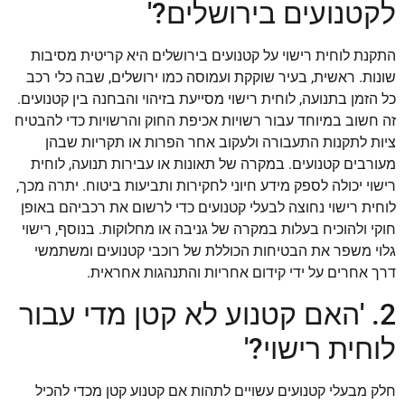
לקטנועים בירושלים?'
התקנת לוחית רישוי על קטנועים בירושלים היא קריטית מסיבות
שונות. ראשית, בעיר שוקקת ועמוסה כמו ירושלים, שבה כלי רכב
כל הזמן בתנועה, לוחית רישוי מסייעת בזיהוי והבחנה בין קטנועים.
זה חשוב במיוחד עבור רשויות אכיפת החוק והרשויות כדי להבטיח
ציות לתקנות התעבורה ולעקוב אחר הפרות או תקריות שבהן
מעורבים קטנועים. במקרה של תאונות או עבירות תנועה, לוחית
רישוי יכולה לספק מידע חיוני לחקירות ותביעות ביטוח. יתרה מכך,
לוחית רישוי נחוצה לבעלי קטנועים כדי לרשום את רכביהם באופן
חוקי ולהוכיח בעלות במקרה של גניבה או מחלוקות. בנוסף, רישוי
גלוי משפר את הבטיחות הכוללת של רוכבי קטנועים ומשתמשי
דרך אחרים על ידי קידום אחריות והתנהגות אחראית.
2. 'האם קטנוע לא קטן מדי עבור
לוחית רישוי?'
חלק מבעלי קטנועים עשויים לתהות אם קטנוע קטן מכדי להכיל