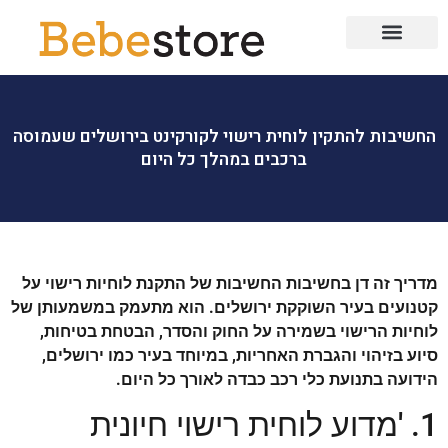
עמוד הבית
הריון ולידה
בגדי ילדים
לייף סטייל
החשיבות להתקין לוחית רישוי לקורקינט בירושלים שעמוסה
ברכבים במהלך כל היום
מדריך זה דן בחשיבות החשיבות של התקנת לוחיות רישוי על
קטנועים בעיר השוקקת ירושלים. הוא מתעמק במשמעותן של
לוחיות הרישוי בשמירה על החוק והסדר, הבטחת בטיחות,
סיוע בזיהוי והגברת האחריות, במיוחד בעיר כמו ירושלים,
הידועה בתנועת כלי רכב כבדה לאורך כל היום.
1. 'מדוע לוחית רישוי חיונית