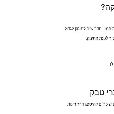
קה?
המזון הדרושים לתינוק לגדול.
ור לגעת התינוק.
')
רי טבק
ם שיכולים להיספג דרך העור.