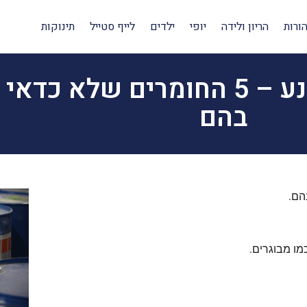
ורות
הריון ולידה
יופי
ילדים
לייף סטייל
תינוקות
מאיזה חומרים כדאי להימנע – 5 החומרים
בהם
מו מבוגרים.