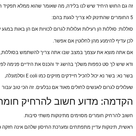
זה גם החוש היחיד שיש לנו בלידה, מה שאומר שהוא ממלא תפקיד 
5 החומרים שהתינוק לא צריך לגעת בהם:
סוללות: סוללות הן רעילות ועלולות לגרום לכוויות אם הן באות במגע ע
לכן עדיף להימנע מהן לחלוטין אם אפשר.
אם אתה מוצא את עצמך במצב שבו אתה צריך להשתמש בסוללות,
ודא שיש לך סט כפפות משלך בהישג יד והכנס את הידיים פנימה לפני
בשר נא: בשר נא יכול להכיל חיידקים מזיקים כמו E coli וסלמונלה,
שעלולים לגרום לאנשים לחולים מאוד אם נבלעים. זה הכי טוב עבור
הקדמה: מדוע חשוב להרחיק חומרי
חשוב להרחיק חומרים מסוימים מתינוקות משתי סיבות.
ראשית, תינוקות עדיין מתפתחים ומערכת החיסון שלהם אינה חזקה כ