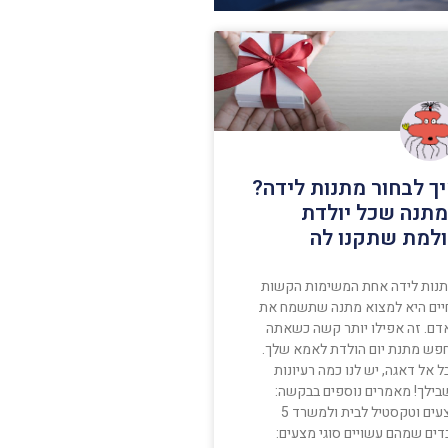
ך לבחור מתנות לידה?
תנה שכל יולדת
למת שתקנו לה
נות לידה אחת המשימות הקשות
יים היא למצוא מתנה שתשמח את
דם. זה אפילו יותר קשה כשאתה
פש מתנת יום הולדת לאמא שלך.
 אל דאגה, יש לנו כמה רעיונות
בילך! מאמרים נוספים בבקשה:
מצעים וטקסטיל לבית ולמשרד 5
דים שמהם עשויים סוגי מצעים: