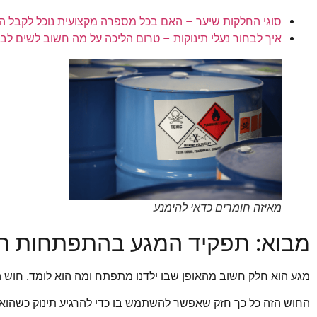
סוגי החלקות שיער – האם בכל מספרה מקצועית נוכל לקבל החלק
איך לבחור נעלי תינוקות – טרום הליכה על מה חשוב לשים לב 
מאיזה חומרים כדאי להימנע
מבוא: תפקיד המגע בהתפתחות ה
מגע הוא חלק חשוב מהאופן שבו ילדנו מתפתח ומה הוא לומד. חוש ה
החוש הזה כל כך חזק שאפשר להשתמש בו כדי להרגיע תינוק כשהוא מ