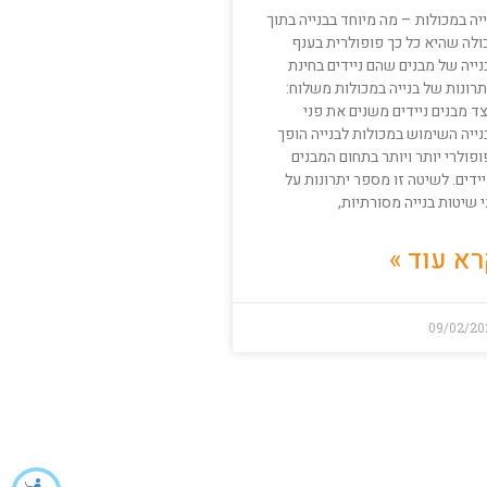
יה במכולות – מה מיוחד בבנייה בתוך
ולה שהיא כל כך פופולרית בענף
ייה של מבנים שהם ניידים בחינת
רונות של בנייה במכולות משלוח:
ד מבנים ניידים משנים את פני
נייה השימוש במכולות לבנייה הופך
פולרי יותר ויותר בתחום המבנים
ידים. לשיטה זו מספר יתרונות על
 שיטות בנייה מסורתיות,
א עוד »
09/02/20