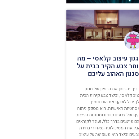
נון עיצוב קלאסי – מה
מר צבע הקיר בבית על
גנון האהוב עליכם
יך זה בוחן את הרעיון של סגנון
וב קלאסי, וכיצד צבע קירות הבית
ך יכול לשקף את העדפותיך
סתטיות האישיות. הוא מספק ניתוח
ף של צבעים שונים וסגנונות העיצוב
 מייצגים בדרך כלל, ועוזר לקוראים
בין את הפסיכולוגיה מאחורי בחירת
בעים וכיצד היא משפיעה על עיצוב